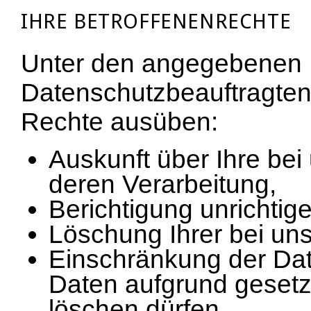
IHRE BETROFFENENRECHTE
Unter den angegebenen 
Datenschutzbeauftragten 
Rechte ausüben:
Auskunft über Ihre be
deren Verarbeitung,
Berichtigung unrichti
Löschung Ihrer bei un
Einschränkung der Date
Daten aufgrund gesetzl
löschen dürfen,