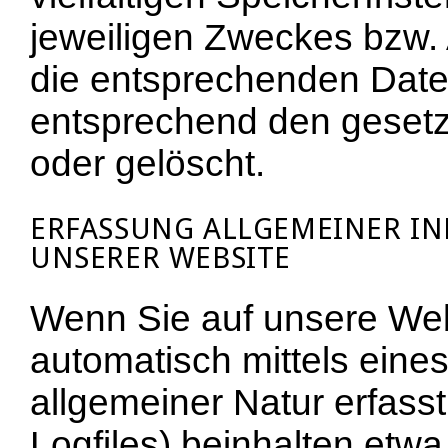
jeweiligen Zweckes bzw. 
die entsprechenden Date
entsprechend den gesetzl
oder gelöscht.
ERFASSUNG ALLGEMEINER I
UNSERER WEBSITE
Wenn Sie auf unsere Web
automatisch mittels eine
allgemeiner Natur erfasst
Logfiles) beinhalten etw