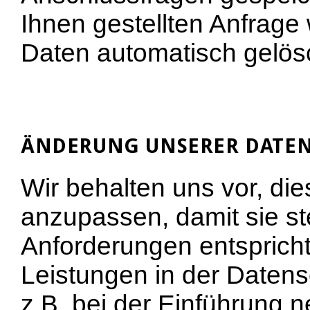
Ihnen gestellten Anfrag
Daten automatisch gelös
ÄNDERUNG UNSERER DATE
Wir behalten uns vor, di
anzupassen, damit sie ste
Anforderungen entsprich
Leistungen in der Daten
z.B. bei der Einführung n