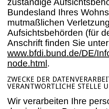
zuständige Aufsichtsbehö
Bundesland Ihres Wohnsit
mutmaßlichen Verletzung.
Aufsichtsbehörden (für de
Anschrift finden Sie unter
www.bfdi.bund.de/DE/Info
node.html
.
ZWECKE DER DATENVERARBE
VERANTWORTLICHE STELLE U
Wir verarbeiten Ihre pe