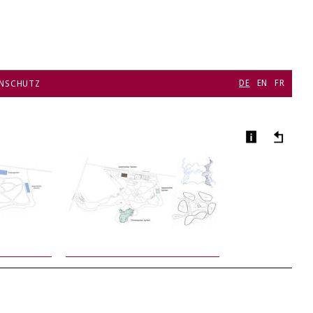
DE
EN
FR
NSCHUTZ