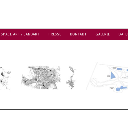
 SPACE ART / LANDART
PRESSE
KONTAKT
GALERIE
DATE