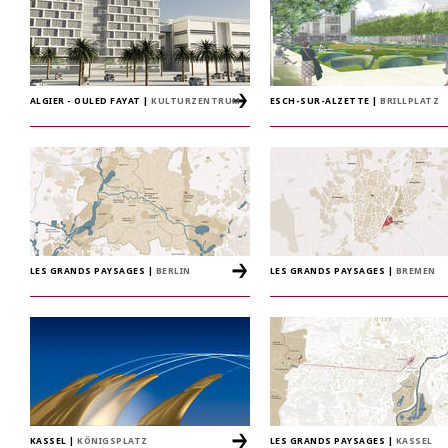
ALGIER - OULED FAYAT
|
KULTURZENTRUM
ESCH-SUR-ALZETTE
|
BRILLPLATZ
LES GRANDS PAYSAGES
|
BERLIN
LES GRANDS PAYSAGES
|
BREMEN
KASSEL
|
KÖNIGSPLATZ
LES GRANDS PAYSAGES
|
KASSEL