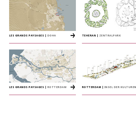
LES GRANDS PAYSAGES
|
DOHA
TEHERAN
|
ZENTRALPARK
LES GRANDS PAYSAGES
|
ROTTERDAM
ROTTERDAM
|
INSEL DER KULTURE