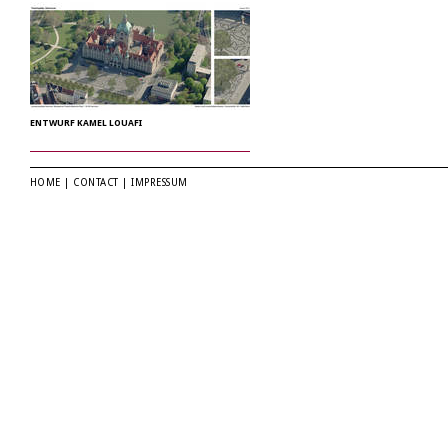
ENTWURF KAMEL LOUAFI
HOME
|
CONTACT
|
IMPRESSUM