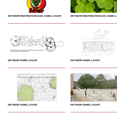
ENTWURFSINSPIRATION KLEE, KAMEL LOUAFI
ENTWURFSINSPIRATION KLEE, KAMEL L
ENTWURF KAMEL LOUAFI
ENTWURF KAMEL LOUAFI
ENTWURF KAMEL LOUAFI
ENTWURF KAMEL LOUAFI