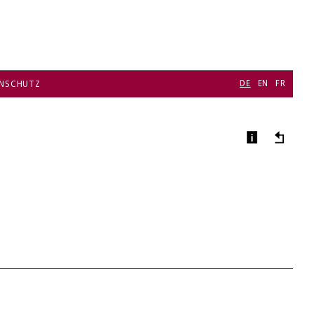
DE
EN
FR
NSCHUTZ