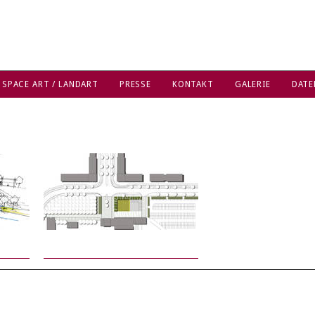
 SPACE ART / LANDART
PRESSE
KONTAKT
GALERIE
DATE