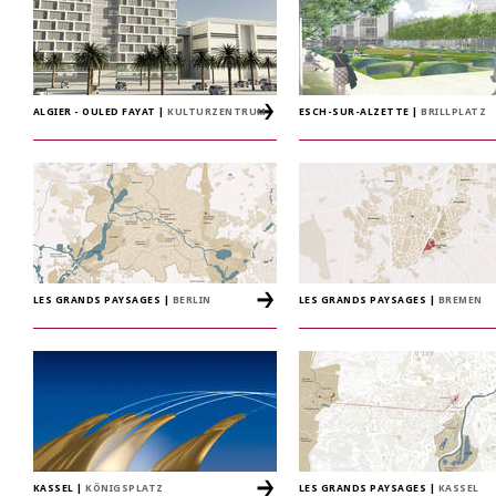
ALGIER - OULED FAYAT
|
KULTURZENTRUM
ESCH-SUR-ALZETTE
|
BRILLPLATZ
LES GRANDS PAYSAGES
|
BERLIN
LES GRANDS PAYSAGES
|
BREMEN
KASSEL
|
KÖNIGSPLATZ
LES GRANDS PAYSAGES
|
KASSEL