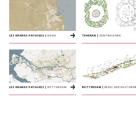
LES GRANDS PAYSAGES
|
DOHA
TEHERAN
|
ZENTRALPARK
LES GRANDS PAYSAGES
|
ROTTERDAM
ROTTERDAM
|
INSEL DER KULTURE