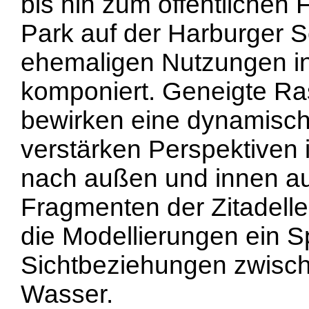
bis hin zum öffentlichen
Park auf der Harburger S
ehemaligen Nutzungen in
komponiert. Geneigte R
bewirken eine dynamis
verstärken Perspektiven 
nach außen und innen a
Fragmenten der Zitadelle
die Modellierungen ein 
Sichtbeziehungen zwisch
Wasser.