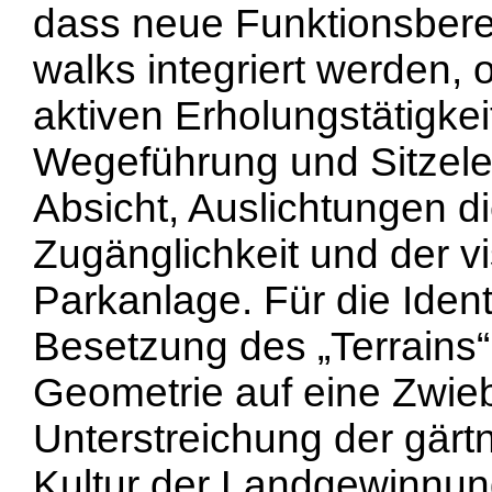
dass neue Funktionsbere
walks integriert werden,
aktiven Erholungstätigke
Wegeführung und Sitzele
Absicht, Auslichtungen d
Zugänglichkeit und der 
Parkanlage. Für die Identif
Besetzung des „Terrains“ 
Geometrie auf eine Zwieb
Unterstreichung der gärt
Kultur der Landgewinnung