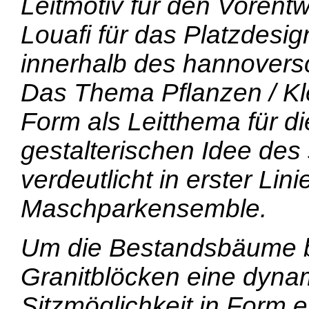
Leitmotiv für den Vorent
Louafi für das Platzdesi
innerhalb des hannovers
Das Thema Pflanzen / Kl
Form als Leitthema für d
gestalterischen Idee des 
verdeutlicht in erster Li
Maschparkensemble.
Um die Bestandsbäume bi
Granitblöcken eine dyn
Sitzmöglichkeit in Form e