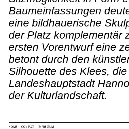
Baumeinfassungen deute
eine bildhauerische Skulp
der Platz komplementär 
ersten Vorentwurf eine z
betont durch den künstle
Silhouette des Klees, die
Landeshauptstadt Hannove
der Kulturlandschaft.
HOME
|
CONTACT
|
IMPRESSUM