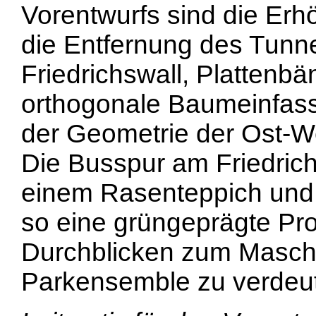
Vorentwurfs sind die Er
die Entfernung des Tunn
Friedrichswall, Plattenb
orthogonale Baumeinfass
der Geometrie der Ost-W
Die Busspur am Friedrichs
einem Rasenteppich un
so eine grüngeprägte Pr
Durchblicken zum Maschp
Parkensemble zu verdeut