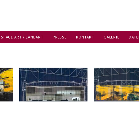
 SPACE ART / LANDART
PRESSE
KONTAKT
GALERIE
DATE