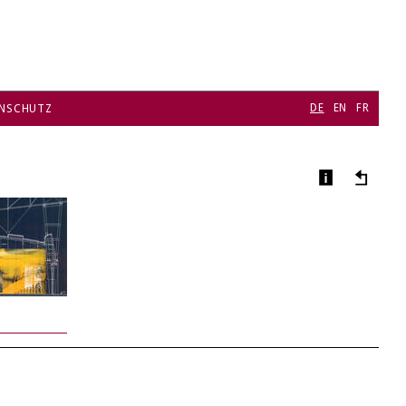
DE
EN
FR
NSCHUTZ