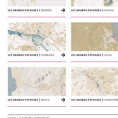
LES GRANDS PAYSAGES
|
BREMEN
LES GRANDS PAYSAGES
|
KASSEL
LES GRANDS PAYSAGES
|
HAMBURG
LES GRANDS PAYSAGES
|
DOHA
LES GRANDS PAYSAGES
|
MECCA
LES GRANDS PAYSAGES
|
HANNOVE