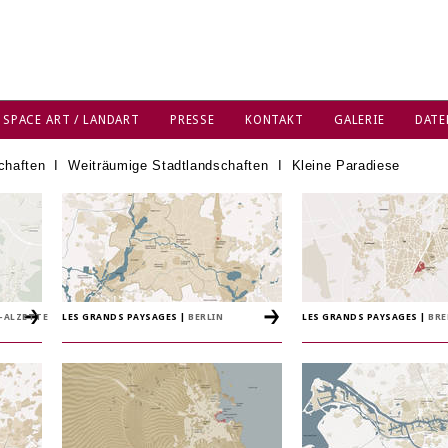
 SPACE ART / LANDART
PRESSE
KONTAKT
GALERIE
DATE
chaften
I
Weiträumige Stadtlandschaften
I
Kleine Paradiese
-ALZETTE
LES GRANDS PAYSAGES
|
BERLIN
LES GRANDS PAYSAGES
|
BRE