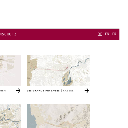
DE
EN
FR
NSCHUTZ
MEN
LES GRANDS PAYSAGES
|
KASSEL