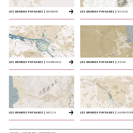
LES GRANDS PAYSAGES
|
BREMEN
LES GRANDS PAYSAGES
|
KASSEL
LES GRANDS PAYSAGES
|
HAMBURG
LES GRANDS PAYSAGES
|
DOHA
LES GRANDS PAYSAGES
|
MECCA
LES GRANDS PAYSAGES
|
HANNOVE