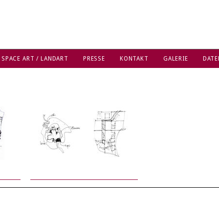
 SPACE ART / LANDART
PRESSE
KONTAKT
GALERIE
DATE