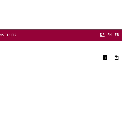
DE
EN
FR
NSCHUTZ