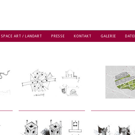
 SPACE ART / LANDART
PRESSE
KONTAKT
GALERIE
DATE