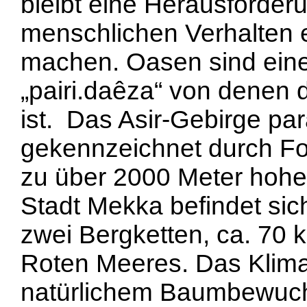
bleibt eine Herausforderu
menschlichen Verhalten 
machen. Oasen sind eine 
„pairi.daêza“ von denen 
ist. Das Asir-Gebirge par
gekennzeichnet durch For
zu über 2000 Meter hohe
Stadt Mekka befindet sic
zwei Bergketten, ca. 70 
Roten Meeres. Das Klima 
natürlichem Baumbewuch