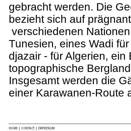
gebracht werden. Die Ge
bezieht sich auf prägna
verschiedenen Nationen (
Tunesien, eines Wadi für 
djazair - für Algerien, ein
topographische Berglands
Insgesamt werden die Gä
einer Karawanen-Route a
HOME
|
CONTACT
|
IMPRESSUM