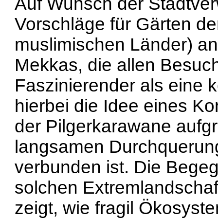
Auf Wunsch der Stadtverw
Vorschläge für Gärten 
muslimischen Länder) an
Mekkas, die allen Besuch
Faszinierender als eine 
hierbei die Idee eines Ko
der Pilgerkarawane aufgre
langsamen Durchquerung
verbunden ist. Die Begeg
solchen Extremlandschaft
zeigt, wie fragil Ökosyst