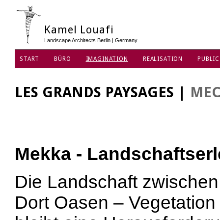
Kamel Louafi
Landscape Architects Berlin | Germany
START
BÜRO
IMAGINATION
REALISATION
PUBLIC
DATENSCHUTZ
LES GRANDS PAYSAGES
|
MEC
Mekka - Landschaftser
Die Landschaft zwischen
Dort Oasen – Vegetation i