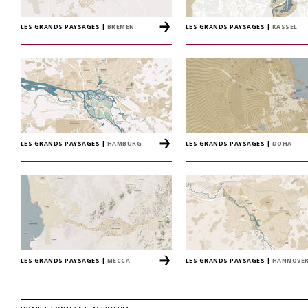
LES GRANDS PAYSAGES
|
BREMEN
LES GRANDS PAYSAGES
|
KASSEL
LES GRANDS PAYSAGES
|
HAMBURG
LES GRANDS PAYSAGES
|
DOHA
LES GRANDS PAYSAGES
|
MECCA
LES GRANDS PAYSAGES
|
HANNOVE