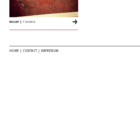
RELIEF
|
TUAREG
HOME
|
CONTACT
|
IMPRESSUM