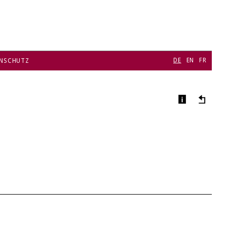
DE
EN
FR
NSCHUTZ