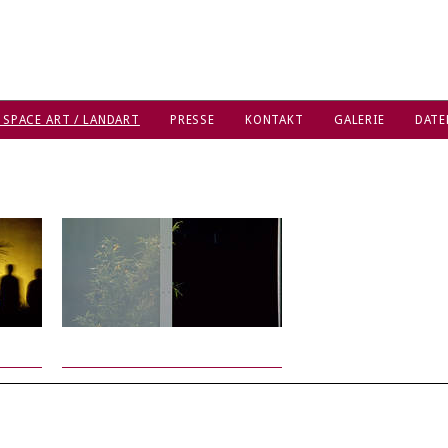
 SPACE ART / LANDART
PRESSE
KONTAKT
GALERIE
DATE