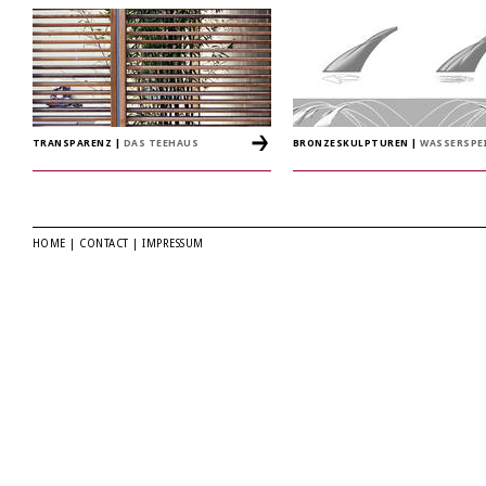
TRANSPARENZ
|
DAS TEEHAUS
BRONZESKULPTUREN
|
WASSERSPE
HOME
|
CONTACT
|
IMPRESSUM