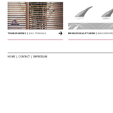
TRANSPARENZ
|
DAS TEEHAUS
BRONZESKULPTUREN
|
WASSERSPE
HOME
|
CONTACT
|
IMPRESSUM