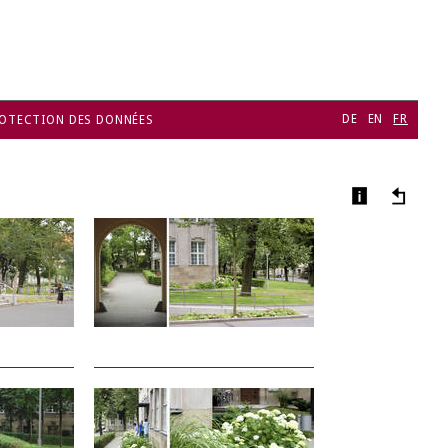
DE
EN
FR
OTECTION DES DONNÉES