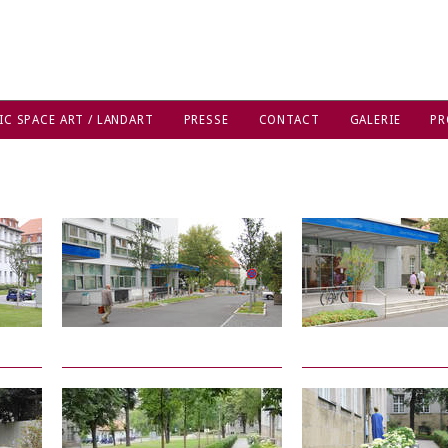
IC SPACE ART / LANDART
PRESSE
CONTACT
GALERIE
PR