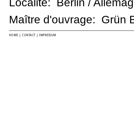
Localité: Berlin / Allema
Maître d'ouvrage: Grün 
HOME
|
CONTACT
|
IMPRESSUM