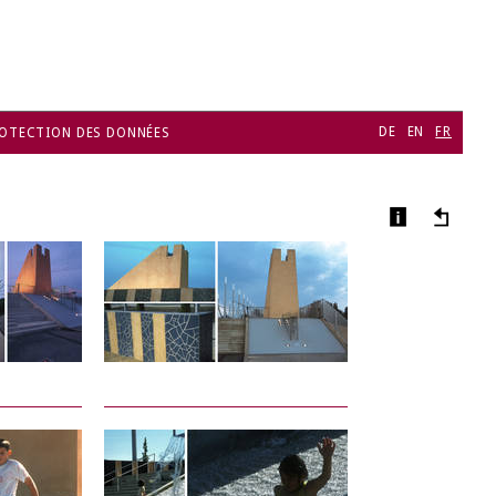
DE
EN
FR
OTECTION DES DONNÉES