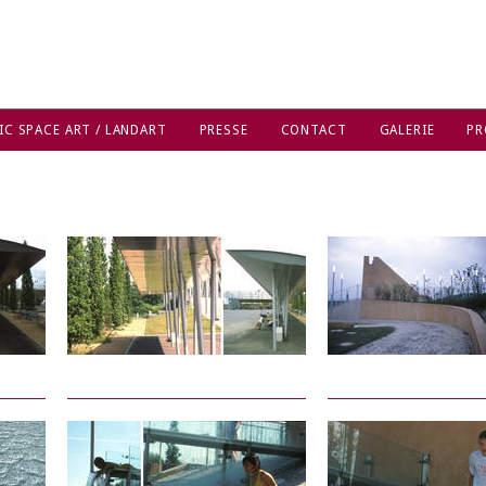
IC SPACE ART / LANDART
PRESSE
CONTACT
GALERIE
PR