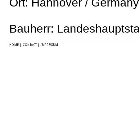
Ort: Hannover / Germany
Bauherr: Landeshauptst
HOME
|
CONTACT
|
IMPRESSUM