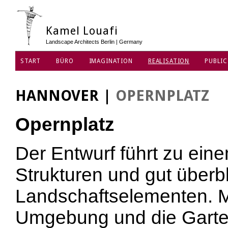
Kamel Louafi
Landscape Architects Berlin | Germany
START
BÜRO
IMAGINATION
REALISATION
PUBLIC
DATENSCHUTZ
HANNOVER
|
OPERNPLATZ
Opernplatz
Der Entwurf führt zu ein
Strukturen und gut überb
Landschaftselementen. Mi
Umgebung und die Garten