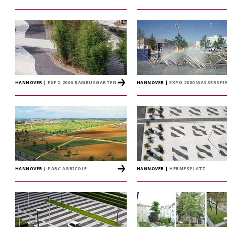
HANNOVER
|
EXPO 2000 BAMBUSGARTEN
HANNOVER
|
EXPO 2000 WASSERSPI
HANNOVER
|
PARC AGRICOLE
HANNOVER
|
HERMESPLATZ