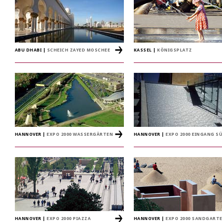
ABU DHABI
|
SCHEICH ZAYED MOSCHEE
KASSEL
|
KÖNIGSPLATZ
HANNOVER
|
EXPO 2000 WASSERGÄRTEN
HANNOVER
|
EXPO 2000 EINGANG S
HANNOVER
|
EXPO 2000 PIAZZA
HANNOVER
|
EXPO 2000 SANDGART