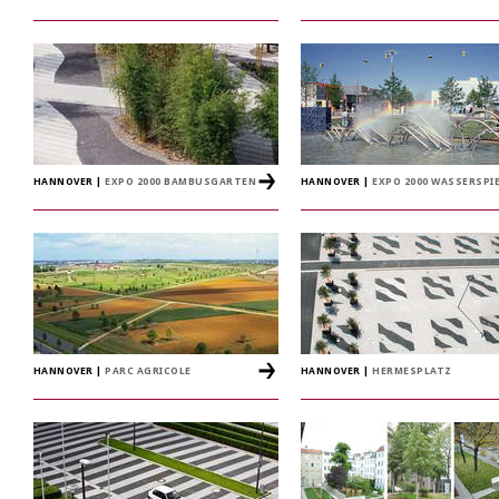
HANNOVER
|
EXPO 2000 BAMBUSGARTEN
HANNOVER
|
EXPO 2000 WASSERSPI
HANNOVER
|
PARC AGRICOLE
HANNOVER
|
HERMESPLATZ