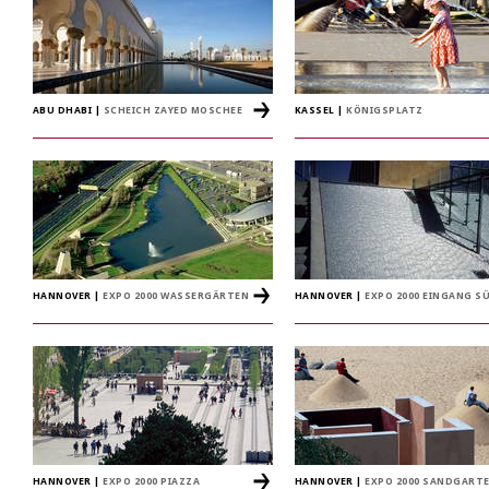
ABU DHABI
|
SCHEICH ZAYED MOSCHEE
KASSEL
|
KÖNIGSPLATZ
HANNOVER
|
EXPO 2000 WASSERGÄRTEN
HANNOVER
|
EXPO 2000 EINGANG S
HANNOVER
|
EXPO 2000 PIAZZA
HANNOVER
|
EXPO 2000 SANDGART