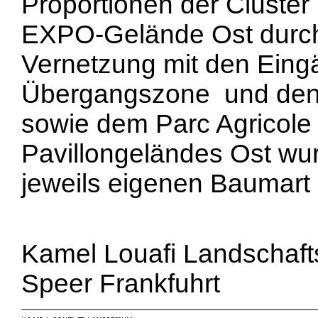
Proportionen der Cluster
EXPO-Gelände Ost durchg
Vernetzung mit den Eing
Übergangszone und den 
sowie dem Parc Agricole
Pavillongeländes Ost wur
jeweils eigenen Baumart g
Kamel Louafi Landschafts
Speer Frankfuhrt