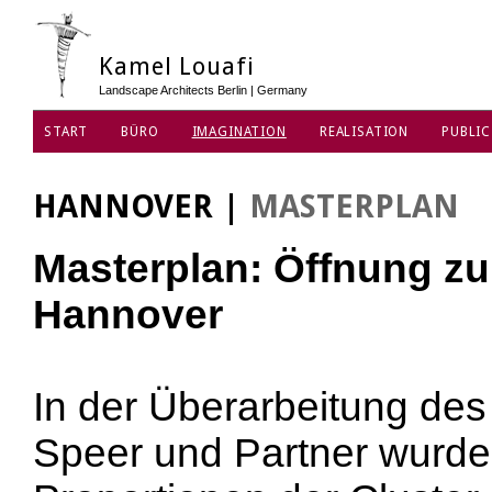
Kamel Louafi
Landscape Architects Berlin | Germany
START
BÜRO
IMAGINATION
REALISATION
PUBLIC
DATENSCHUTZ
HANNOVER
|
MASTERPLAN
Masterplan: Öffnung zur
Hannover
In der Überarbeitung de
Speer und Partner wurde