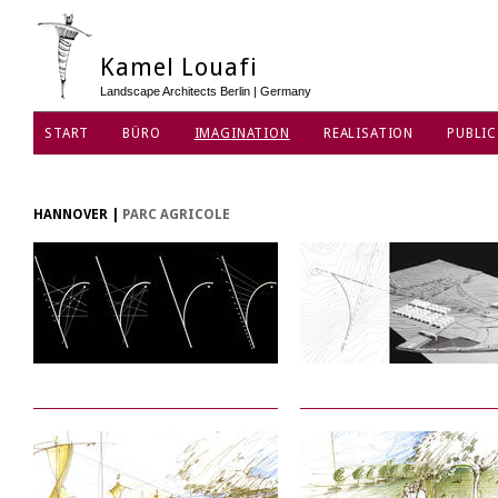
Kamel Louafi
Landscape Architects Berlin | Germany
START
BÜRO
IMAGINATION
REALISATION
PUBLIC
HANNOVER
|
PARC AGRICOLE