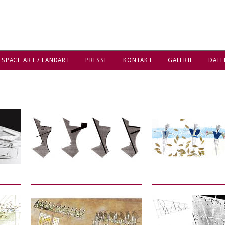
 SPACE ART / LANDART
PRESSE
KONTAKT
GALERIE
DATE