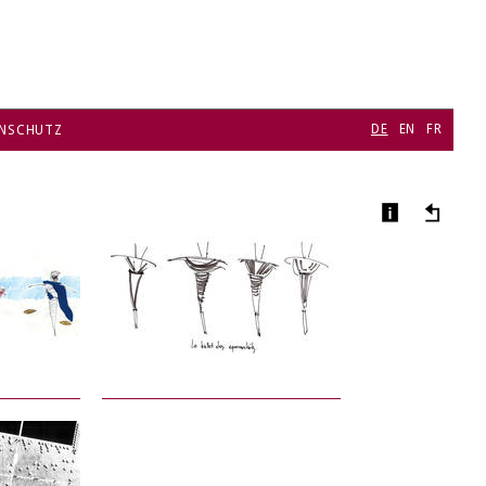
DE
EN
FR
NSCHUTZ