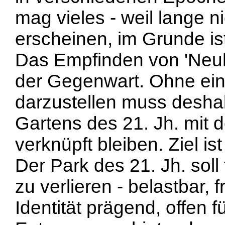
mag vieles - weil lange n
erscheinen, im Grun­de is
Das Empfinden von 'Neuhe
der Ge­genwart. Ohne ein
darzustellen muss desha
Gartens des 21. Jh. mit 
verknüpft bleiben. Ziel ist
Der Park des 21. Jh. soll
zu verlieren - belastbar, fr
Identität prägend, offen 