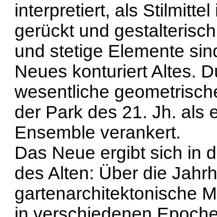
interpretiert, als Stilmitt
gerückt und gestalterisc
und stetige Elemente si
Neues konturiert Altes. 
wesentliche geometrisc
der Park des 21. Jh. als
Ensemble verankert.
Das Neue ergibt sich in
des Alten: Über die Jahr
gartenarchitektonische M
in verschiedenen Epoche