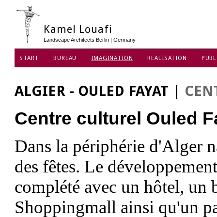
Kamel Louafi
Landscape Architects Berlin | Germany
START
BUREAU
IMAGINATION
REALISATION
PUBL
PROTECTION DES DONNÉES
ALGIER - OULED FAYAT
|
CEN
Centre culturel Ouled F
Dans la périphérie d'Alger n
des fêtes. Le développement 
complété avec un hôtel, un 
Shoppingmall ainsi qu'un par