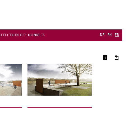
DE
EN
FR
OTECTION DES DONNÉES