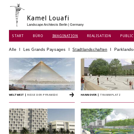
Kamel Louafi
Landscape Architects Berlin | Germany
START
BÜRO
IMAGINATION
REALISATION
PUBLIC
DATENSCHUTZ
Alle
I
Les Grands Paysages
I
Stadtlandschaften
I
Parklands
WELTWEIT
|
REISE DER PYRAMIDE
HANNOVER
|
TRAMMPLATZ