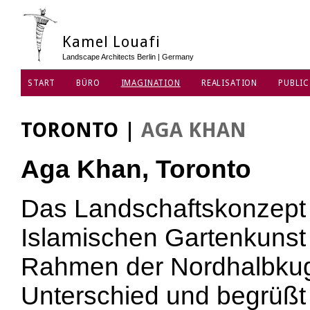
Kamel Louafi
Landscape Architects Berlin | Germany
START
BÜRO
IMAGINATION
REALISATION
PUBLIC
DATENSCHUTZ
TORONTO
|
AGA KHAN
Aga Khan, Toronto
Das Landschaftskonzept b
Islamischen Gartenkunst
Rahmen der Nordhalbkuge
Unterschied und begrüßt