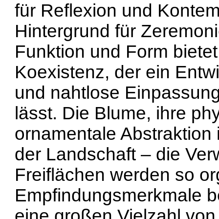
für Reflexion und Kontem
Hintergrund für Zeremoni
Funktion und Form biete
Koexistenz, der ein Entwi
und nahtlose Einpassung
lässt. Die Blume, ihre p
ornamentale Abstraktion 
der Landschaft – die Ve
Freiflächen werden so org
Empfindungsmerkmale be
eine großen Vielzahl vo