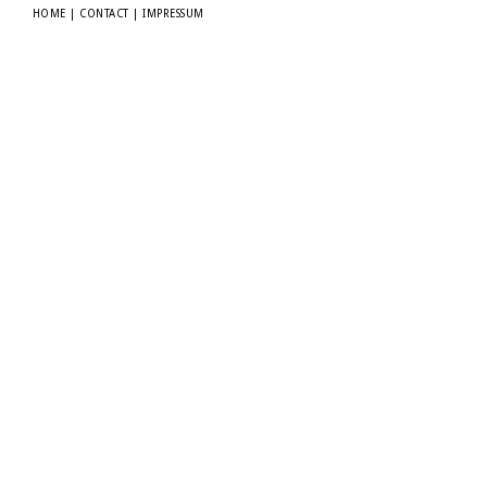
HOME
|
CONTACT
|
IMPRESSUM