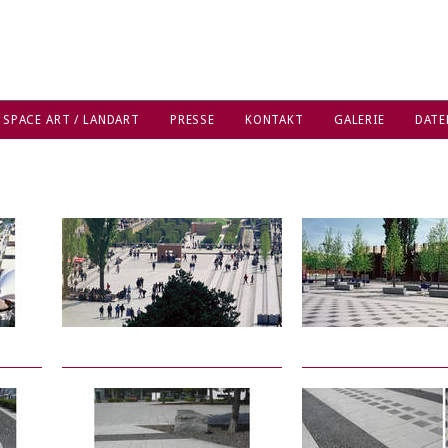
 SPACE ART / LANDART
PRESSE
KONTAKT
GALERIE
DATE