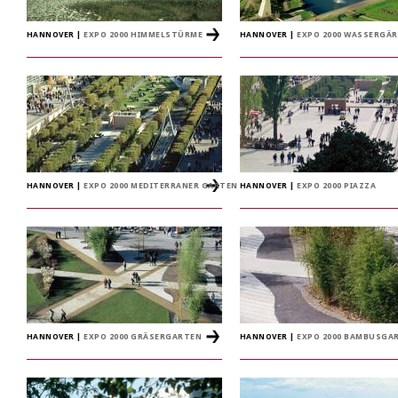
HANNOVER
|
EXPO 2000 HIMMELSTÜRME
HANNOVER
|
EXPO 2000 WASSERGÄ
HANNOVER
|
EXPO 2000 MEDITERRANER GARTEN
HANNOVER
|
EXPO 2000 PIAZZA
HANNOVER
|
EXPO 2000 GRÄSERGARTEN
HANNOVER
|
EXPO 2000 BAMBUSGA