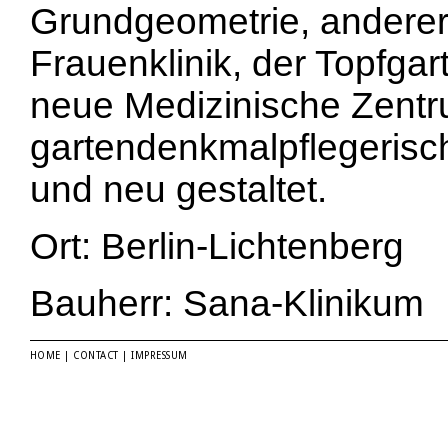
Grundgeometrie, anderer
Frauenklinik, der Topfga
neue Medizinische Zentru
gartendenkmalpflegerisch
und neu gestaltet.
Ort: Berlin-Lichtenberg
Bauherr: Sana-Klinikum
HOME
|
CONTACT
|
IMPRESSUM